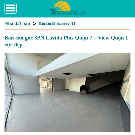
Nhà đất bán
Bán căn hộ chung cư (12)
Bán căn góc 3PN Lavida Plus Quận 7 – View Quận 1
cực đẹp