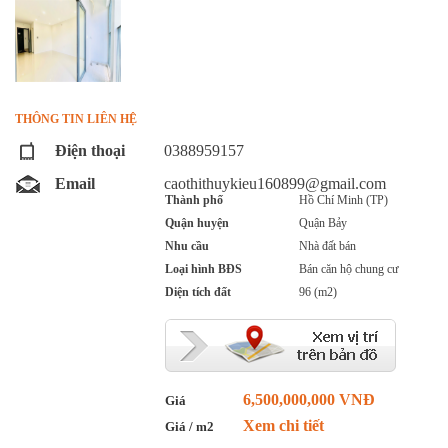
THÔNG TIN LIÊN HỆ
Điện thoại
0388959157
Email
caothithuykieu160899@gmail.com
Thành phố
Hồ Chí Minh (TP)
Quận huyện
Quận Bảy
Nhu cầu
Nhà đất bán
Loại hình BĐS
Bán căn hộ chung cư
Diện tích đất
96 (m2)
6,500,000,000 VNĐ
Giá
Xem chi tiết
Giá / m2