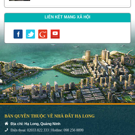
LIÊN KẾT MẠNG XÃ HỘI
BẢN QUYỀN THUỘC VỀ NHÀ ĐẤT HẠ LONG
Địa chỉ: Hạ Long, Quảng Ninh
Điện thoại: 02033.822.333 | Hotline: 098 256 8899