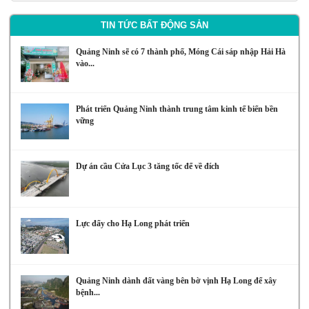
TIN TỨC BẤT ĐỘNG SẢN
Quảng Ninh sẽ có 7 thành phố, Móng Cái sáp nhập Hải Hà
vào...
Phát triển Quảng Ninh thành trung tâm kinh tế biển bền
vững
Dự án cầu Cửa Lục 3 tăng tốc để về đích
Lực đẩy cho Hạ Long phát triển
Quảng Ninh dành đất vàng bên bờ vịnh Hạ Long để xây
bệnh...