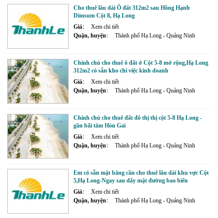
Cho thuê lâu dài Ô đất 312m2 sau Hồng Hạnh
Dimsum Cột 8, Hạ Long
Giá
Xem chi tiết
Quận, huyện
Thành phố Hạ Long - Quảng Ninh
Chính chủ cho thuê ô đất ở Cột 5-8 mở rộng,Hạ Long
312m2 có sẵn kho chỉ việc kinh doanh
Giá
Xem chi tiết
Quận, huyện
Thành phố Hạ Long - Quảng Ninh
Chính chủ cho thuê đất đô thị thị cột 5-8 Hạ Long -
gần bãi tắm Hòn Gai
Giá
Xem chi tiết
Quận, huyện
Thành phố Hạ Long - Quảng Ninh
Em có sẵn mặt bằng cần cho thuê lâu dài khu vực Cột
5,Hạ Long-Ngay sau dãy mặt đường bao biển
Giá
Xem chi tiết
Quận, huyện
Thành phố Hạ Long - Quảng Ninh