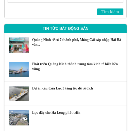
TIN TỨC BẤT ĐỘNG SẢN
Quảng Ninh sẽ có 7 thành phố, Móng Cái sáp nhập Hải Hà
vào...
Phát triển Quảng Ninh thành trung tâm kinh tế biển bền
vững
Dự án cầu Cửa Lục 3 tăng tốc để về đích
Lực đẩy cho Hạ Long phát triển