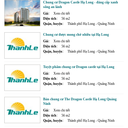
Chung cư Dragon Castle Hạ Long - đẳng cấp xanh
sống an lành
Giá
Xem chi tiết
Diện tích
56 m2
Quận, huyện
Thành phố Hạ Long - Quảng Ninh
Chung cư được mong chờ nhiều tại Hạ Long
Giá
Xem chi tiết
Diện tích
56 m2
Quận, huyện
Thành phố Hạ Long - Quảng Ninh
Tuyệt phẩm chung cư Dragon castle tại Hạ Long
Giá
Xem chi tiết
Diện tích
56 m2
Quận, huyện
Thành phố Hạ Long - Quảng Ninh
Bán chung cư The Dragon Castle Hạ Long Quảng
Ninh
Giá
Xem chi tiết
Diện tích
56 m2
Quận, huyện
Thành phố Hạ Long - Quảng Ninh