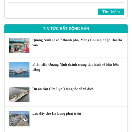
TIN TỨC BẤT ĐỘNG SẢN
Quảng Ninh sẽ có 7 thành phố, Móng Cái sáp nhập Hải Hà
vào...
Phát triển Quảng Ninh thành trung tâm kinh tế biển bền
vững
Dự án cầu Cửa Lục 3 tăng tốc để về đích
Lực đẩy cho Hạ Long phát triển