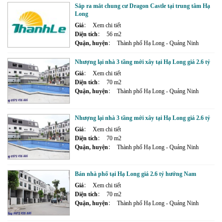
Sắp ra mắt chung cư Dragon Castle tại trung tâm Hạ
Long
Giá
Xem chi tiết
Diện tích
56 m2
Quận, huyện
Thành phố Hạ Long - Quảng Ninh
Nhượng lại nhà 3 tầng mới xây tại Hạ Long giá 2.6 tỷ
Giá
Xem chi tiết
Diện tích
70 m2
Quận, huyện
Thành phố Hạ Long - Quảng Ninh
Nhượng lại nhà 3 tầng mới xây tại Hạ Long giá 2.6 tỷ
Giá
Xem chi tiết
Diện tích
70 m2
Quận, huyện
Thành phố Hạ Long - Quảng Ninh
Bán nhà phố tại Hạ Long giá 2.6 tỷ hướng Nam
Giá
Xem chi tiết
Diện tích
70 m2
Quận, huyện
Thành phố Hạ Long - Quảng Ninh