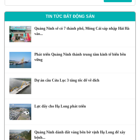
TIN TỨC BẤT ĐỘNG SẢN
Quảng Ninh sẽ có 7 thành phố, Móng Cái sáp nhập Hải Hà
vào...
Phát triển Quảng Ninh thành trung tâm kinh tế biển bền
vững
Dự án cầu Cửa Lục 3 tăng tốc để về đích
Lực đẩy cho Hạ Long phát triển
Quảng Ninh dành đất vàng bên bờ vịnh Hạ Long để xây
bệnh...