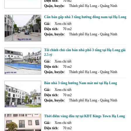
Diện tích
70 m2
Quận, huyện
Thành phố Hạ Long - Quảng Ninh
Cần bán gấp nhà 3 tầng hướng đông nam tại Hạ Long
Giá
Xem chi tiết
Diện tích
70 m2
Quận, huyện
Thành phố Hạ Long - Quảng Ninh
Tôi chính chủ cần bán nhà phố 3 tầng tại Hạ Long giá
2.5 tỷ
Giá
Xem chi tiết
Diện tích
70 m2
Quận, huyện
Thành phố Hạ Long - Quảng Ninh
Bán nhà 3 tầng hướng Nam mát mẻ tại Hạ Long
Giá
Xem chi tiết
Diện tích
70 m2
Quận, huyện
Thành phố Hạ Long - Quảng Ninh
Thời điểm vàng đầu tự tại KĐT Kings Town Hạ Long
Giá
Xem chi tiết
Diện tích
70 m2