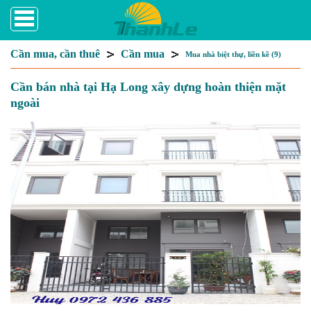
Cần mua, cần thuê
Cần mua
Mua nhà biệt thự, liền kề (9)
Cần bán nhà tại Hạ Long xây dựng hoàn thiện mặt
ngoài