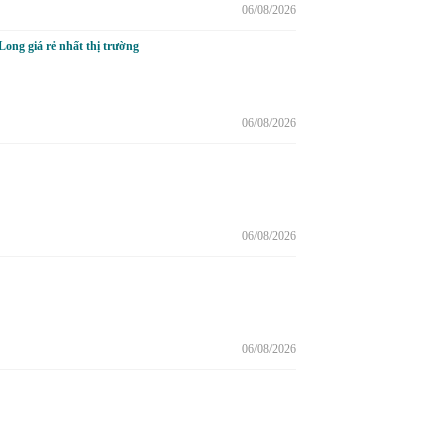
06/08/2026
ong giá rẻ nhất thị trường
06/08/2026
06/08/2026
06/08/2026