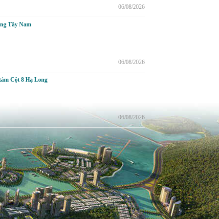
06/08/2026
ướng Tây Nam
06/08/2026
 tắm Cột 8 Hạ Long
06/08/2026