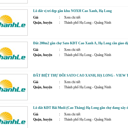
Lô đất vị trí đẹp gần khu NOXH Cao Xanh, Hạ Long
Giá
Xem chi tiết
Quận, huyện
Thành phố Hạ Long - Quảng Ninh
Đất 200m2 gần chợ Sato KĐT Cao Xanh A, Hạ Long cần giao dị
Giá
Xem chi tiết
Quận, huyện
Thành phố Hạ Long - Quảng Ninh
ĐẤT BIỆT THỰ ĐỒI SATO CAO XANH, HẠ LONG - VIEW 
Giá
Xem chi tiết
Quận, huyện
Thành phố Hạ Long - Quảng Ninh
Lô đất KĐT Bãi Muối (Cao Thắng) Hạ Long gần chợ đang xây d
Giá
Xem chi tiết
Quận, huyện
Thành phố Hạ Long - Quảng Ninh