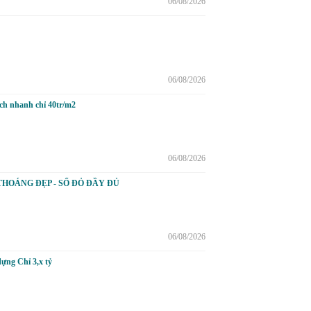
06/08/2026
06/08/2026
ch nhanh chỉ 40tr/m2
06/08/2026
THOÁNG ĐẸP - SỔ ĐỎ ĐẦY ĐỦ
06/08/2026
ựng Chỉ 3,x tỷ