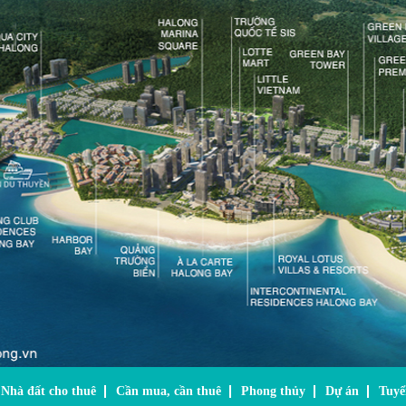
Nhà đất cho thuê
Cần mua, cần thuê
Phong thủy
Dự án
Tuyể