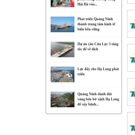
Hải Hà vào...
Phát triển Quảng Ninh
thành trung tâm kinh tế
biển bền vững
Dự án cầu Cửa Lục 3 tăng
tốc để về đích
Lực đẩy cho Hạ Long phát
triển
Quảng Ninh dành đất
vàng bên bờ vịnh Hạ Long
để xây bệnh...