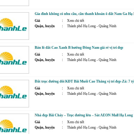
Gia đình không có nhu cầu, cần thanh khoản ô đất Nam Ga Hạ L
Giá
Xem chi tiết
Quận, huyện
Thành phố Hạ Long - Quảng Ninh
Bán lô đất Cao Xanh B hướng Đông Nam giá rẻ vị trí đẹp
Giá
Xem chi tiết
Quận, huyện
Thành phố Hạ Long - Quảng Ninh
Đất trục đường đôi KĐT Bãi Muối Cao Thắng vị trí đẹp-Zá: 7 tỷ
Giá
Xem chi tiết
Quận, huyện
Thành phố Hạ Long - Quảng Ninh
Nhà đẹp Bãi Cháy – Trục đường lớn – Sát AEON Mall Hạ Long
Giá
Xem chi tiết
Quận, huyện
Thành phố Hạ Long - Quảng Ninh