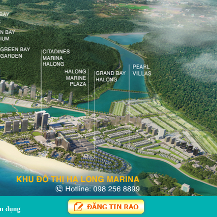
n dụng