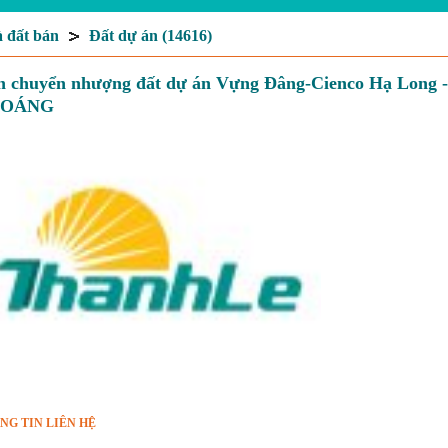
 đất bán
Đất dự án (14616)
n chuyển nhượng đất dự án Vựng Đâng-Cienco Hạ Lo
HOÁNG
NG TIN LIÊN HỆ