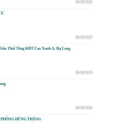
06/08/2026
Y.
06/08/2026
m Trần Thái Tông KĐT Cao Xanh A, Hạ Long
06/08/2026
Long
06/08/2026
N PHÒNG HÙNG THẮNG