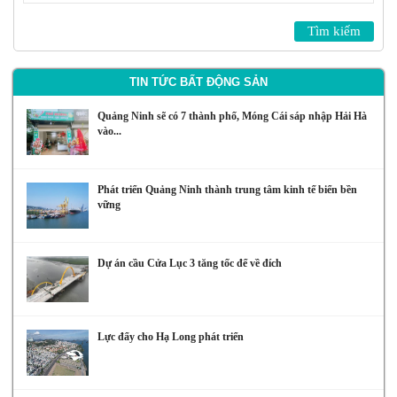
TIN TỨC BẤT ĐỘNG SẢN
Quảng Ninh sẽ có 7 thành phố, Móng Cái sáp nhập Hải Hà
vào...
Phát triển Quảng Ninh thành trung tâm kinh tế biển bền
vững
Dự án cầu Cửa Lục 3 tăng tốc để về đích
Lực đẩy cho Hạ Long phát triển