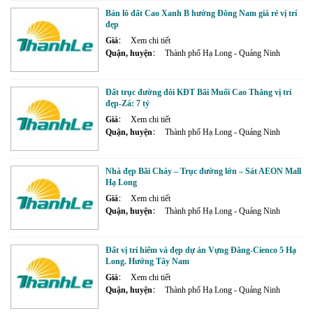
Bán lô đất Cao Xanh B hướng Đông Nam giá rẻ vị trí
đẹp
Giá
Xem chi tiết
Quận, huyện
Thành phố Hạ Long - Quảng Ninh
Đất trục đường đôi KĐT Bãi Muối Cao Thắng vị trí
đẹp-Zá: 7 tỷ
Giá
Xem chi tiết
Quận, huyện
Thành phố Hạ Long - Quảng Ninh
Nhà đẹp Bãi Cháy – Trục đường lớn – Sát AEON Mall
Hạ Long
Giá
Xem chi tiết
Quận, huyện
Thành phố Hạ Long - Quảng Ninh
Đất vị trí hiếm và đẹp dự án Vựng Đâng-Cienco 5 Hạ
Long. Hướng Tây Nam
Giá
Xem chi tiết
Quận, huyện
Thành phố Hạ Long - Quảng Ninh