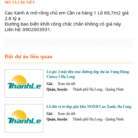
MÔ TẢ CHI TIẾT
Cao Xanh A mở rộng chủ em Cần ra hàng 1 Lô 69,7m2 giá 
2.8 tỷ ạ 
Đường bao biển khởi công chắc chắn không có giá này 
Liên hệ: 0902003931.
Đất dự án liên quan
Lô góc 2 mặt tiền trục đường đẹp dự án Vựng Đâng-
Cienco 5 Hạ Long
Giá
Xem chi tiết
Quận, huyện
Thành phố Hạ Long - Quảng Ninh
Lô đất vị trí đẹp gần khu NOXH Cao Xanh, Hạ Long
Giá
Xem chi tiết
Quận, huyện
Thành phố Hạ Long - Quảng Ninh