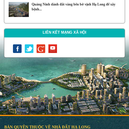
Quảng Ninh dành đất vàng bên bờ vịnh Hạ Long để xây
bệnh...
LIÊN KẾT MẠNG XÃ HỘI
BẢN QUYỀN THUỘC VỀ NHÀ ĐẤT HẠ LONG