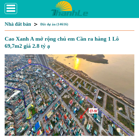
Nhà đất bán
Đất dự án (14616)
Cao Xanh A mở rộng chủ em Cần ra hàng 1 Lô
69,7m2 giá 2.8 tỷ ạ