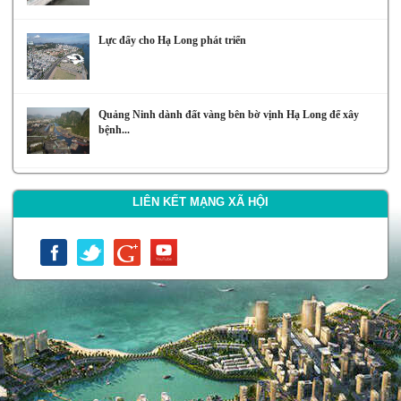
Lực đẩy cho Hạ Long phát triển
Quảng Ninh dành đất vàng bên bờ vịnh Hạ Long để xây
bệnh...
LIÊN KẾT MẠNG XÃ HỘI