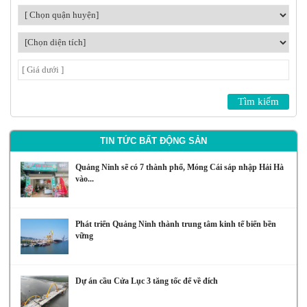
TIN TỨC BẤT ĐỘNG SẢN
Quảng Ninh sẽ có 7 thành phố, Móng Cái sáp nhập Hải Hà
vào...
Phát triển Quảng Ninh thành trung tâm kinh tế biển bền
vững
Dự án cầu Cửa Lục 3 tăng tốc để về đích