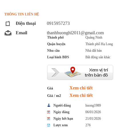
THÔNG TIN LIÊN HỆ
Điện thoại
0915957273
Email
thanhhuonghl2011@gmail.com
Thành phố
Quảng Ninh
Quận huyện
Thành phố Hạ Long
Nhu cầu
Nhà đất bán
Loại hình BĐS
Bất động sản khác
Xem chi tiết
Giá
Xem chi tiết
Giá / m2
Người đăng
huong1989
Ngày đăng
06/01/2026
Ngày hết hạn
21/01/2026
Lượt xem
276