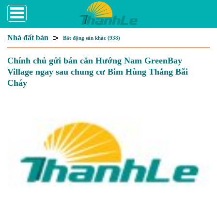
Nhà đất bán
Bất động sản khác (938)
Chính chủ gửi bán căn Hướng Nam GreenBay
Village ngay sau chung cư Bim Hùng Thắng Bãi
Cháy