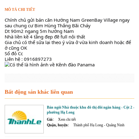
MÔ TẢ CHI TIẾT
Chính chủ gửi bán căn Hướng Nam GreenBay Village ngay
sau chung cư Bim Hùng Thắng Bãi Cháy
Dt 90m2 ngang 5m hướng Nam
Nhà liền kề 4 tầng đẹp đẽ full nội thất
Gia chủ có thể sửa lại theo ý vừa ở vừa kinh doanh hoặc để
ở cũng OK
Sổ đỏ Cc
Liên
hệ : 0916897273
Bất động sản khác liên quan
Bán ngôi Nhà thuộc khu đô thị đồi ngân hàng - Cột 2 -
phường Hạ Long
Giá
Xem chi tiết
Quận, huyện
Thành phố Hạ Long - Quảng Ninh