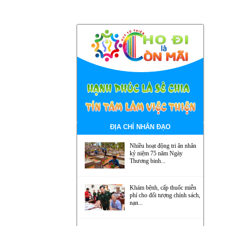
ĐỊA CHỈ NHÂN ĐẠO
Nhiều hoạt động tri ân nhân
kỷ niệm 75 năm Ngày
Thương binh...
Khám bệnh, cấp thuốc miễn
phí cho đối tượng chính sách,
nạn...