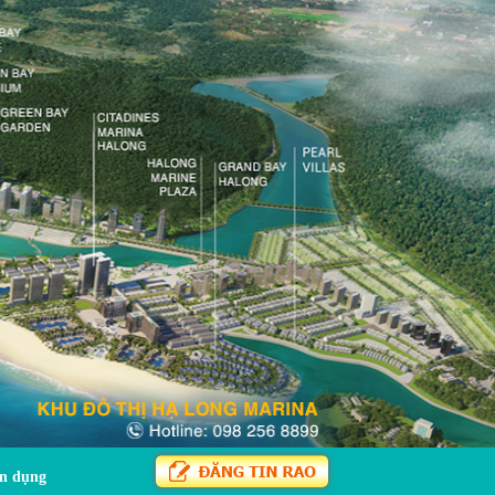
n dụng