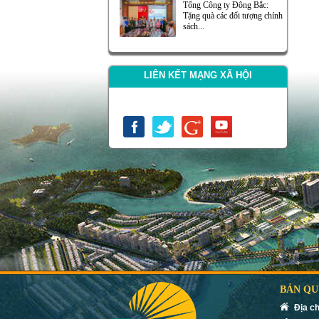
Tổng Công ty Đông Bắc:
Tặng quà các đối tượng chính
sách...
LIÊN KẾT MẠNG XÃ HỘI
BẢN QU
Địa ch