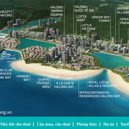
Nhà đất cho thuê
Cần mua, cần thuê
Phong thủy
Dự án
Tuyể