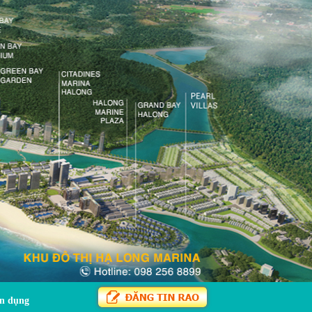
n dụng