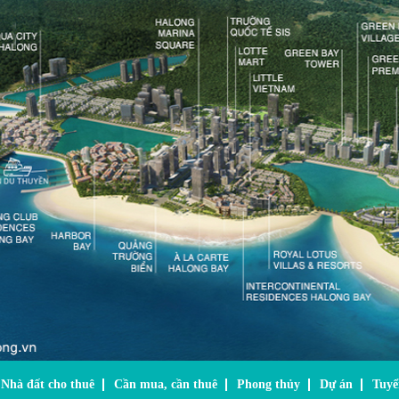
Nhà đất cho thuê
Cần mua, cần thuê
Phong thủy
Dự án
Tuyể