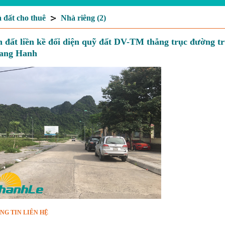
 đất cho thuê
Nhà riêng (2)
 đất liền kề đối diện quỹ đất DV-TM thẳng trục đường 
ang Hanh
NG TIN LIÊN HỆ