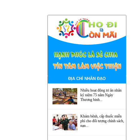
ĐỊA CHỈ NHÂN ĐẠO
Nhiều hoạt động tri ân nhân
kỷ niệm 75 năm Ngày
Thương binh...
Khám bệnh, cấp thuốc miễn
phí cho đối tượng chính sách,
nạn...