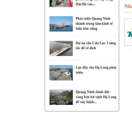
Hải Hà vào...
Nhà
Phát triển Quảng Ninh
thành trung tâm kinh tế
biển bền vững
Dự án cầu Cửa Lục 3 tăng
tốc để về đích
Lực đẩy cho Hạ Long phát
triển
Quảng Ninh dành đất
vàng bên bờ vịnh Hạ Long
để xây bệnh...