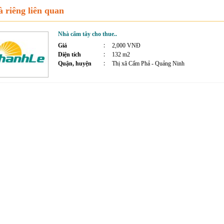
 riêng liên quan
Nhà cẩm tây cho thue..
Giá
2,000 VNĐ
Diện tích
132 m2
Quận, huyện
Thị xã Cẩm Phả - Quảng Ninh