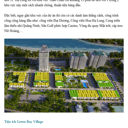
khu vực này một cách nhanh chóng, thuận tiện hàng đầu.
Đặc biệt, ngay gần khu vực của dự án thì còn có các danh lam thắng cảnh, công trình
công cộng hàng đầu như: công viên Đại Dương; Công viên Hoa Hạ Long; Cung triển
lãm thiếu nhi Quảng Ninh; Sân Golf phức hợp Casino; Vòng đu quay Mặt trời; cáp treo
Nữ Hoàng;…
Tiện ích Green Bay Village