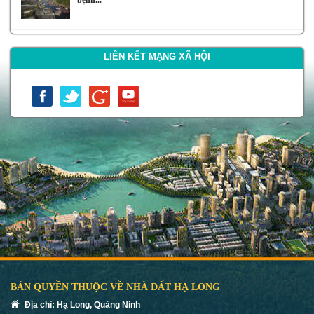
LIÊN KẾT MẠNG XÃ HỘI
BẢN QUYỀN THUỘC VỀ NHÀ ĐẤT HẠ LONG
Địa chỉ: Hạ Long, Quảng Ninh