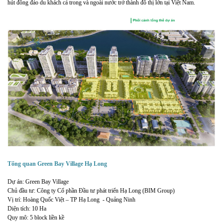
hút đông đảo du khách cả trong và ngoài nước trở thành đô thị lớn tại Việt Nam.
Tổng quan Green Bay Village Hạ Long
Dự án: Green Bay Village
Chủ đầu tư: Công ty Cổ phần Đầu tư phát triển Hạ Long (BIM Group)
Vị trí: Hoàng Quốc Việt – TP Hạ Long - Quảng Ninh
Diện tích: 10 Ha
Quy mô: 5 block liền kề