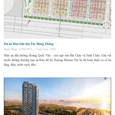
Dự án Khu biệt thự Tây Hùng Thắng
Ngày đăng: 12/06/2021 -
Lượt xem: 1464
Nằm tại đầu đường Hoàng Quốc Việt – cửa ngõ vào Bãi Cháy và Tuần Châu. Gần với
tuyến đường thương mại tại Khu đô thị Halong Marina. Dự án đã hoàn thiện cơ sở hạ
tầng, điện, nước sạch, đèn...