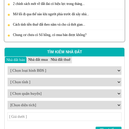
2 chính sách mới về đất đai có hiệu lực trong tháng...
Mở lối đi qua thế nào khi người phía trước đã xây nhà...
Cách tính tiền thuê đất theo năm và cho cả thời gian...
Chung cư chưa có Sổ hồng, có mua bán được không?
TÌM KIẾM NHÀ ĐẤT
Nhà đất mua
Nhà đất thuê
Nhà đất bán