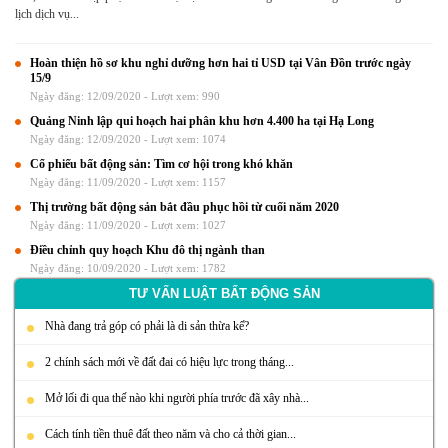
lịch dịch vụ...
Hoàn thiện hồ sơ khu nghỉ dưỡng hơn hai tỉ USD tại Vân Đồn trước ngày
15/9
Ngày đăng: 12/09/2020 -
Lượt xem: 990
Quảng Ninh lập qui hoạch hai phân khu hơn 4.400 ha tại Hạ Long
Ngày đăng: 12/09/2020 -
Lượt xem: 1074
Cổ phiếu bất động sản: Tìm cơ hội trong khó khăn
Ngày đăng: 11/09/2020 -
Lượt xem: 1157
Thị trường bất động sản bắt đầu phục hồi từ cuối năm 2020
Ngày đăng: 11/09/2020 -
Lượt xem: 1027
Điều chỉnh quy hoạch Khu đô thị ngành than
Ngày đăng: 10/09/2020 -
Lượt xem: 1782
TƯ VẤN LUẬT BẤT ĐỘNG SẢN
Nhà đang trả góp có phải là di sản thừa kế?
2 chính sách mới về đất đai có hiệu lực trong tháng...
Mở lối đi qua thế nào khi người phía trước đã xây nhà...
Cách tính tiền thuê đất theo năm và cho cả thời gian...