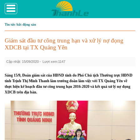
Tin tức bất động sản
Giám sát đầu tư công trung hạn và xử lý nợ đọng
XDCB tại TX Quảng Yên
Cập nhật: 15/09/2020 -
Lượt xem:1147
Sáng 15/9, Đoàn giám sát của HĐND tỉnh do Phó Chủ tịch Thường trực HĐND
tỉnh Trịnh Thị Minh Thanh làm trưởng đoàn làm việc với TX Quảng Yên về
thực hiện kế hoạch đầu tư công trung hạn 2016-2020 và kết quả xử lý nợ đọng
XDCB trên địa bàn.