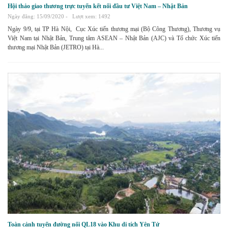
Hội thảo giao thương trực tuyến kết nối đầu tư Việt Nam – Nhật Bản
Ngày đăng: 15/09/2020 -
Lượt xem: 1492
Ngày 9/9, tại TP Hà Nội, Cục Xúc tiến thương mại (Bộ Công Thương), Thương vụ
Việt Nam tại Nhật Bản, Trung tâm ASEAN – Nhật Bản (AJC) và Tổ chức Xúc tiến
thương mại Nhật Bản (JETRO) tại Hà...
Toàn cảnh tuyến đường nối QL18 vào Khu di tích Yên Tử