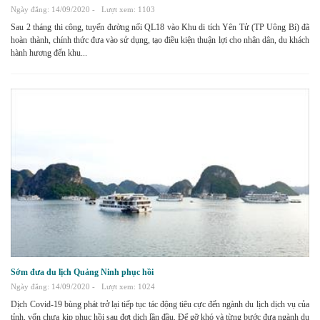
Ngày đăng: 14/09/2020 -
Lượt xem: 1103
Sau 2 tháng thi công, tuyến đường nối QL18 vào Khu di tích Yên Tử (TP Uông Bí) đã
hoàn thành, chính thức đưa vào sử dụng, tạo điều kiện thuận lợi cho nhân dân, du khách
hành hương đến khu...
Sớm đưa du lịch Quảng Ninh phục hồi
Ngày đăng: 14/09/2020 -
Lượt xem: 1024
Dịch Covid-19 bùng phát trở lại tiếp tục tác động tiêu cực đến ngành du lịch dịch vụ của
tỉnh, vốn chưa kịp phục hồi sau đợt dịch lần đầu. Để gỡ khó và từng bước đưa ngành du