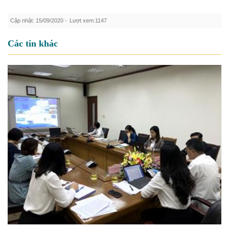
Cập nhật: 15/09/2020 -
Lượt xem:1147
Các tin khác