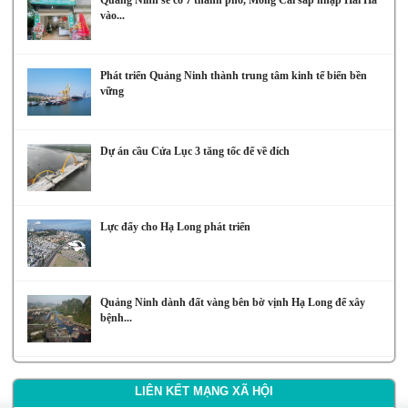
Quảng Ninh sẽ có 7 thành phố, Móng Cái sáp nhập Hải Hà
vào...
Phát triển Quảng Ninh thành trung tâm kinh tế biển bền
vững
Dự án cầu Cửa Lục 3 tăng tốc để về đích
Lực đẩy cho Hạ Long phát triển
Quảng Ninh dành đất vàng bên bờ vịnh Hạ Long để xây
bệnh...
LIÊN KẾT MẠNG XÃ HỘI