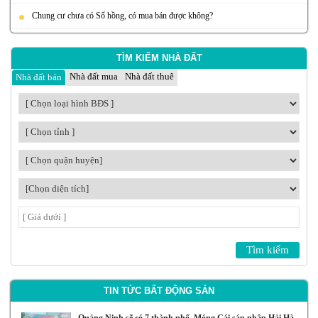
Chung cư chưa có Sổ hồng, có mua bán được không?
TÌM KIẾM NHÀ ĐẤT
Nhà đất mua
Nhà đất thuê
Nhà đất bán
TIN TỨC BẤT ĐỘNG SẢN