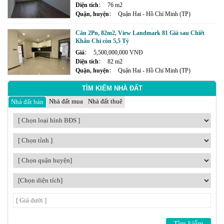
Diện tích
76 m2
Quận, huyện
Quận Hai - Hồ Chí Minh (TP)
Căn 2Pn, 82m2, View Landmark 81 Giá sau Chiết
Khấu Chỉ còn 5,5 Tỷ
Giá
5,500,000,000 VNĐ
Diện tích
82 m2
Quận, huyện
Quận Hai - Hồ Chí Minh (TP)
TÌM KIẾM NHÀ ĐẤT
Nhà đất mua
Nhà đất thuê
Nhà đất bán