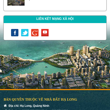
LIÊN KẾT MẠNG XÃ HỘI
BẢN QUYỀN THUỘC VỀ NHÀ ĐẤT HẠ LONG
Địa chỉ: Hạ Long, Quảng Ninh