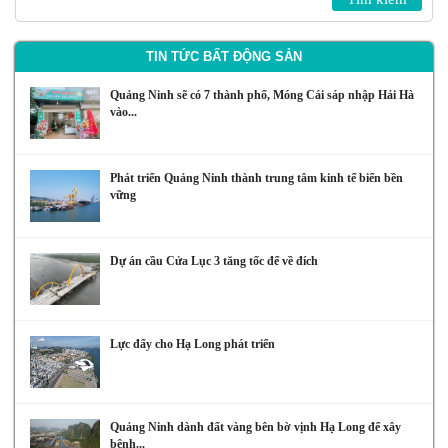
TIN TỨC BẤT ĐỘNG SẢN
Quảng Ninh sẽ có 7 thành phố, Móng Cái sáp nhập Hải Hà
vào...
Phát triển Quảng Ninh thành trung tâm kinh tế biển bền
vững
Dự án cầu Cửa Lục 3 tăng tốc để về đích
Lực đẩy cho Hạ Long phát triển
Quảng Ninh dành đất vàng bên bờ vịnh Hạ Long để xây
bệnh...