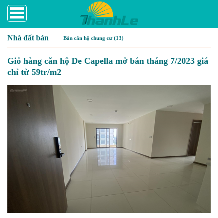
Nhà đất bán
Bán căn hộ chung cư (13)
Giỏ hàng căn hộ De Capella mở bán tháng 7/2023 giá
chỉ từ 59tr/m2