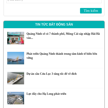
TIN TỨC BẤT ĐỘNG SẢN
Quảng Ninh sẽ có 7 thành phố, Móng Cái sáp nhập Hải Hà
vào...
Phát triển Quảng Ninh thành trung tâm kinh tế biển bền
vững
Dự án cầu Cửa Lục 3 tăng tốc để về đích
Lực đẩy cho Hạ Long phát triển