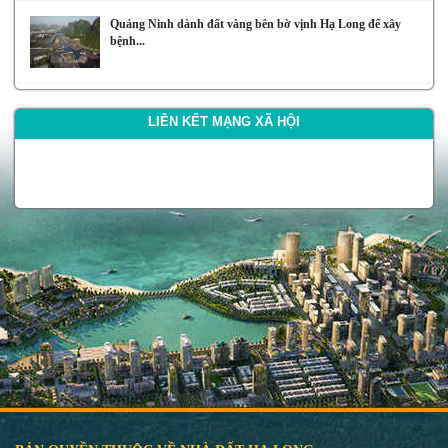
Quảng Ninh dành đất vàng bên bờ vịnh Hạ Long để xây
bệnh...
LIÊN KẾT MẠNG XÃ HỘI