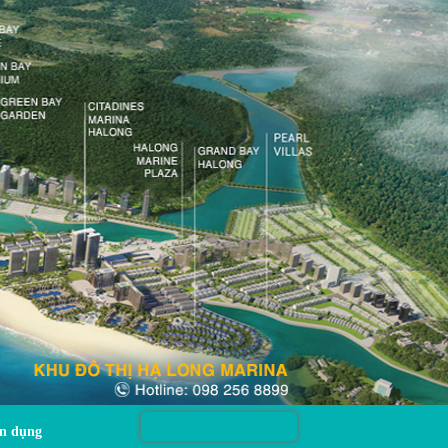
n dụng