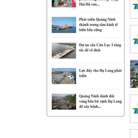
Hải Hà vào...
Phát triển Quảng Ninh
thành trung tâm kinh tế
biển bền vững
Dự án cầu Cửa Lục 3 tăng
tốc để về đích
Lực đẩy cho Hạ Long phát
triển
Quảng Ninh dành đất
vàng bên bờ vịnh Hạ Long
để xây bệnh...