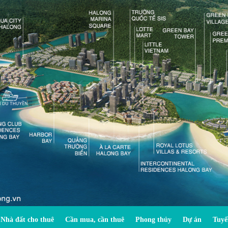
Nhà đất cho thuê
Cần mua, cần thuê
Phong thủy
Dự án
Tuyể