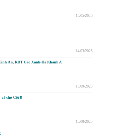
15/05/2026
14/03/2026
nh Án, KĐT Cao Xanh-Hà Khánh A
15/09/2025
 và chợ Cột 8
15/09/2025
g