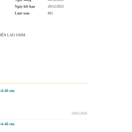
Ngày hết hạn
20/12/2023
Lượt xem
881
IỆN LAO 100M.
tô đỗ cửa
19/05/2026
tô đỗ cửa