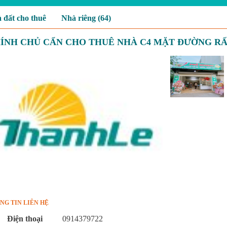
 đất cho thuê
Nhà riêng (64)
ÍNH CHỦ CẨN CHO THUÊ NHÀ C4 MẶT ĐƯỜNG RẤ
NG TIN LIÊN HỆ
Điện thoại
0914379722