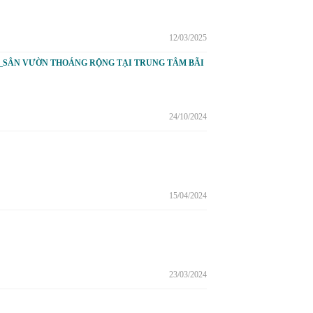
12/03/2025
P_SÂN VƯỜN THOÁNG RỘNG TẠI TRUNG TÂM BÃI
24/10/2024
15/04/2024
23/03/2024