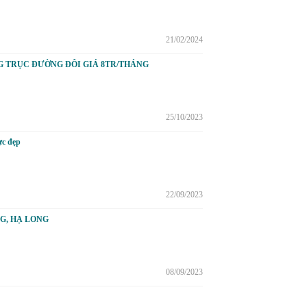
21/02/2024
G TRỤC ĐƯỜNG ĐÔI GIÁ 8TR/THÁNG
25/10/2023
ực đẹp
22/09/2023
G, HẠ LONG
08/09/2023