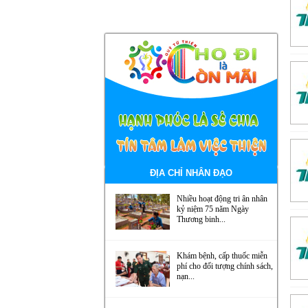
ĐỊA CHỈ NHÂN ĐẠO
Nhiều hoạt động tri ân nhân
kỷ niệm 75 năm Ngày
Thương binh...
Khám bệnh, cấp thuốc miễn
phí cho đối tượng chính sách,
nạn...