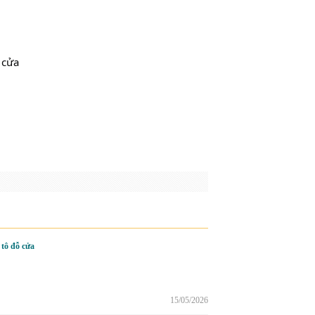
 cửa 
tô đỗ cửa
15/05/2026