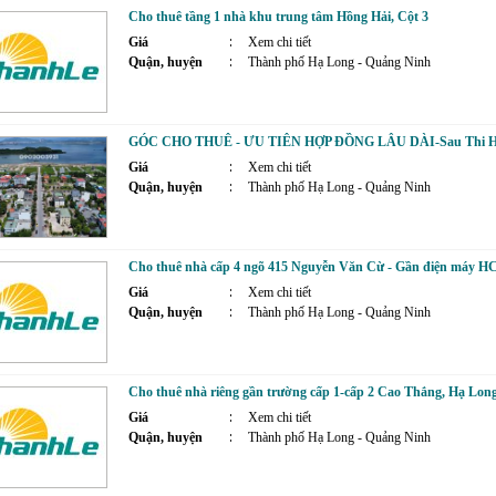
Cho thuê tầng 1 nhà khu trung tâm Hồng Hải, Cột 3
Giá
Xem chi tiết
Quận, huyện
Thành phố Hạ Long - Quảng Ninh
GÓC CHO THUÊ - ƯU TIÊN HỢP ĐỒNG LÂU DÀI-Sau Thi Hà
Giá
Xem chi tiết
Quận, huyện
Thành phố Hạ Long - Quảng Ninh
Cho thuê nhà cấp 4 ngõ 415 Nguyễn Văn Cừ - Gần điện máy HC
Giá
Xem chi tiết
Quận, huyện
Thành phố Hạ Long - Quảng Ninh
Cho thuê nhà riêng gần trường cấp 1-cấp 2 Cao Thắng, Hạ Lon
Giá
Xem chi tiết
Quận, huyện
Thành phố Hạ Long - Quảng Ninh