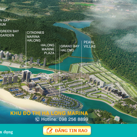
n dụng