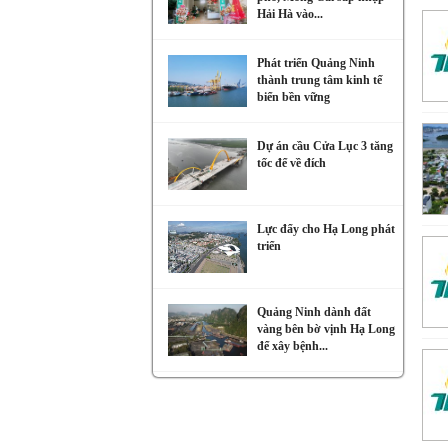
Hải Hà vào...
Phát triển Quảng Ninh
thành trung tâm kinh tế
biển bền vững
Dự án cầu Cửa Lục 3 tăng
tốc để về đích
Lực đẩy cho Hạ Long phát
triển
Quảng Ninh dành đất
vàng bên bờ vịnh Hạ Long
để xây bệnh...