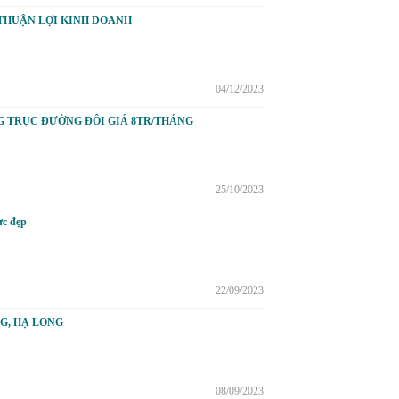
THUẬN LỢI KINH DOANH
04/12/2023
G TRỤC ĐƯỜNG ĐÔI GIÁ 8TR/THÁNG
25/10/2023
ực đẹp
22/09/2023
G, HẠ LONG
08/09/2023