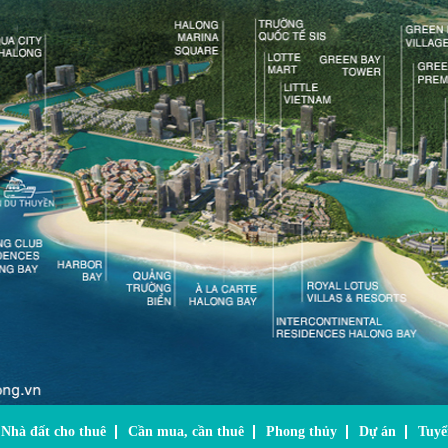
Nhà đất cho thuê
Cần mua, cần thuê
Phong thủy
Dự án
Tuyể