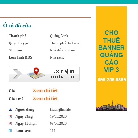
- Ô tô đỗ cửa
Thành phố
Quảng Ninh
Quận huyện
Thành phố Hạ Long
Nhu cầu
Nhà đất cho thuê
Loại hình BĐS
Nhà riêng
Xem chi tiết
Giá
Xem chi tiết
Giá / m2
Người đăng
thuongthanhle
Ngày đăng
19/05/2026
Ngày hết hạn
03/06/2026
Lượt xem
111