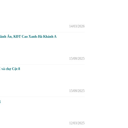
14/03/2026
nh Án, KĐT Cao Xanh-Hà Khánh A
15/09/2025
 và chợ Cột 8
15/09/2025
g
12/03/2025