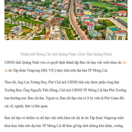
Thành phố Móng Cái, tỉnh Quảng Ninh. (Ảnh: Báo Quảng Ninh)
UBND tỉnh Quảng Ninh vừa có quyết định thành lập Ban chỉ đạo việc triển khai các
dự
án
do Tập đoàn Vingroup (Mã: VIC) thực hiện trên địa bàn TP Móng Cái.
Theo đó, ông Cao Tường Huy, Phó Chủ tịch UBND tỉnh này được phân công làm
Trưởng Ban, Ông Nguyễn Tiến Dũng, Chủ tịch UBND TP Móng Cái làm Phó Trưởng
ban thường trực Ban chỉ đạo. Ngoài ra, Ban chỉ đạo còn có 9 ủy viên là Phó Giám đốc
các sở, ngành, đơn vị liên quan.
Ban chỉ đạo có nhiệm vụ chỉ đạo việc triển khai các dự án do Tập đoàn Vingroup triển
khai thực hiện trên địa bàn TP Móng Cái để tháo gỡ kịp thời những khó khăn, vướng