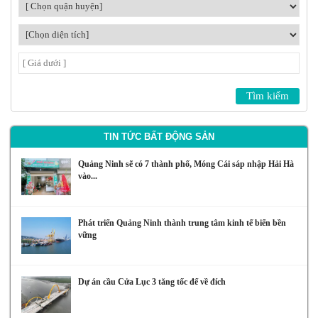
TIN TỨC BẤT ĐỘNG SẢN
Quảng Ninh sẽ có 7 thành phố, Móng Cái sáp nhập Hải Hà
vào...
Phát triển Quảng Ninh thành trung tâm kinh tế biển bền
vững
Dự án cầu Cửa Lục 3 tăng tốc để về đích