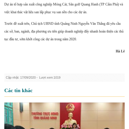
Dự án tổ hợp sản xuất công nghiệp Móng Cái; Sân golf Quang Hanh (TP Cẩm Phả) và
việc khai thác vật liệu san lấp phục vụ san nền cho các dự án.
Trước đề xuất trên, Chủ tịch UBND tỉnh Quảng Ninh Nguyễn Văn Thắng đã yêu cầu
các sở, ban, ngành, địa phương ưu tiên giúp doanh nghiệp đẩy nhanh hoàn thiện các thủ
tục đầu tư, sớm khởi công các dự án trong năm 2020.
Hà Lê
Cập nhật: 17/09/2020 -
Lượt xem:1019
Các tin khác