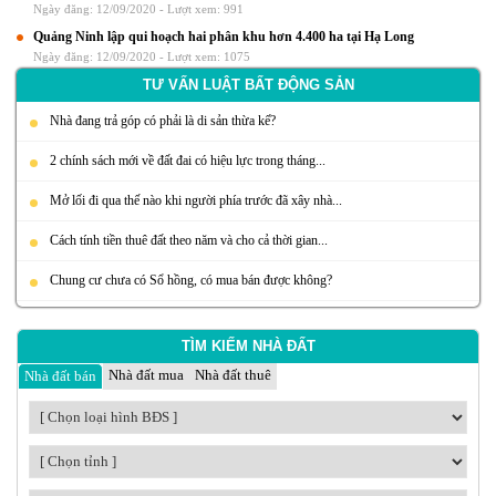
Ngày đăng: 12/09/2020 -
Lượt xem: 991
Quảng Ninh lập qui hoạch hai phân khu hơn 4.400 ha tại Hạ Long
Ngày đăng: 12/09/2020 -
Lượt xem: 1075
TƯ VẤN LUẬT BẤT ĐỘNG SẢN
Nhà đang trả góp có phải là di sản thừa kế?
2 chính sách mới về đất đai có hiệu lực trong tháng...
Mở lối đi qua thế nào khi người phía trước đã xây nhà...
Cách tính tiền thuê đất theo năm và cho cả thời gian...
Chung cư chưa có Sổ hồng, có mua bán được không?
TÌM KIẾM NHÀ ĐẤT
Nhà đất mua
Nhà đất thuê
Nhà đất bán