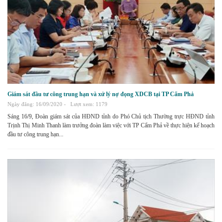
Giám sát đầu tư công trung hạn và xử lý nợ đọng XDCB tại TP Cẩm Phả
Ngày đăng: 16/09/2020 -
Lượt xem: 1179
Sáng 16/9, Đoàn giám sát của HĐND tỉnh do Phó Chủ tịch Thường trực HĐND tỉnh
Trịnh Thị Minh Thanh làm trưởng đoàn làm việc với TP Cẩm Phả về thực hiện kế hoạch
đầu tư công trung hạn...