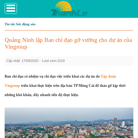
Tin tức bất động sản
Quảng Ninh lập Ban chỉ đạo gỡ vướng cho dự án của
Vingroup
Cập nhật: 17/09/2020 -
Lượt xem:1019
Ban chỉ đạo có nhiệm vụ chỉ đạo việc triển khai các dự án do
Tập đoàn
Vingroup
triển khai thực hiện trên địa bàn TP Móng Cái để tháo gỡ kịp thời
những khó khăn, đẩy nhanh tiến độ thực hiện.