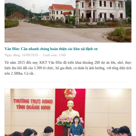
Vân Đồn: Cần nhanh chóng hoàn thiện các khu tái định cư
Ngày đăng: 16/09/2020 -
Lượt xem: 1160
Từ năm 2015 đến nay, KKT Vân Đồn đã triển khai khoảng 200 dự án lớn, nhỏ, thực
hiện thu hồi đất của 3.399 tổ chức, hộ gia đình, cá nhân bị ảnh hưởng, với tổng diện tích
trên 2.580ha. Có rất...