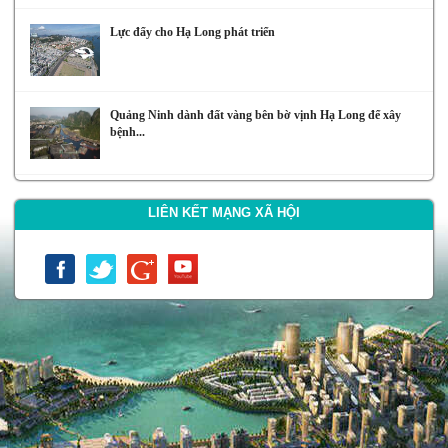
Lực đẩy cho Hạ Long phát triển
Quảng Ninh dành đất vàng bên bờ vịnh Hạ Long để xây
bệnh...
LIÊN KẾT MẠNG XÃ HỘI