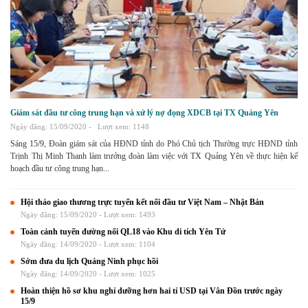
Giám sát đầu tư công trung hạn và xử lý nợ đọng XDCB tại TX Quảng Yên
Ngày đăng: 15/09/2020 -
Lượt xem: 1148
Sáng 15/9, Đoàn giám sát của HĐND tỉnh do Phó Chủ tịch Thường trực HĐND tỉnh
Trịnh Thị Minh Thanh làm trưởng đoàn làm việc với TX Quảng Yên về thực hiện kế
hoạch đầu tư công trung hạn...
Hội thảo giao thương trực tuyến kết nối đầu tư Việt Nam – Nhật Bản
Ngày đăng: 15/09/2020 -
Lượt xem: 1493
Toàn cảnh tuyến đường nối QL18 vào Khu di tích Yên Tử
Ngày đăng: 14/09/2020 -
Lượt xem: 1104
Sớm đưa du lịch Quảng Ninh phục hồi
Ngày đăng: 14/09/2020 -
Lượt xem: 1025
Hoàn thiện hồ sơ khu nghỉ dưỡng hơn hai tỉ USD tại Vân Đồn trước ngày
15/9